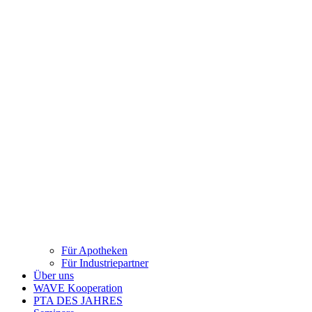
Für Apotheken
Für Industriepartner
Über uns
WAVE Kooperation
PTA DES JAHRES