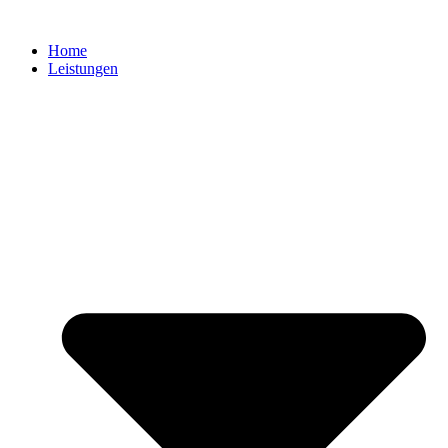
Zum
Inhalt
Home
springen
Leistungen