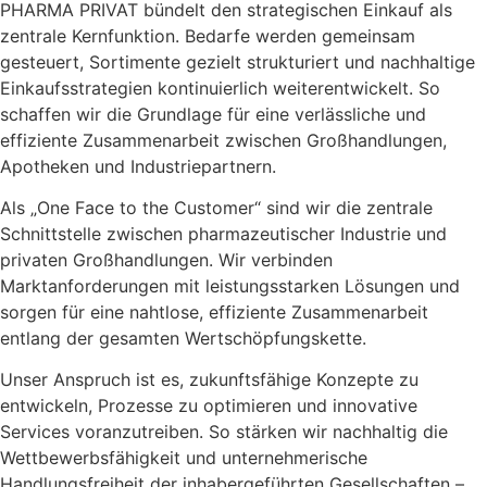
PHARMA PRIVAT bündelt den strategischen Einkauf als
zentrale Kernfunktion. Bedarfe werden gemeinsam
gesteuert, Sortimente gezielt strukturiert und nachhaltige
Einkaufsstrategien kontinuierlich weiterentwickelt. So
schaffen wir die Grundlage für eine verlässliche und
effiziente Zusammenarbeit zwischen Großhandlungen,
Apotheken und Industriepartnern.
Als „One Face to the Customer“ sind wir die zentrale
Schnittstelle zwischen pharmazeutischer Industrie und
privaten Großhandlungen. Wir verbinden
Marktanforderungen mit leistungsstarken Lösungen und
sorgen für eine nahtlose, effiziente Zusammenarbeit
entlang der gesamten Wertschöpfungskette.
Unser Anspruch ist es, zukunftsfähige Konzepte zu
entwickeln, Prozesse zu optimieren und innovative
Services voranzutreiben. So stärken wir nachhaltig die
Wettbewerbsfähigkeit und unternehmerische
Handlungsfreiheit der inhabergeführten Gesellschaften –