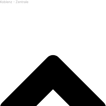
Koblenz - Zentrale