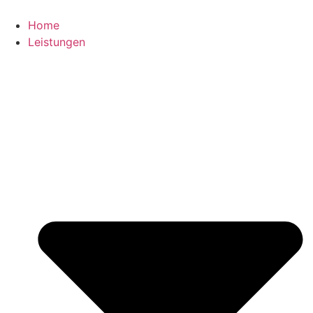
Zum
Inhalt
Home
springen
Leistungen