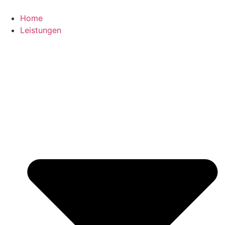
Zum
Inhalt
Home
springen
Leistungen