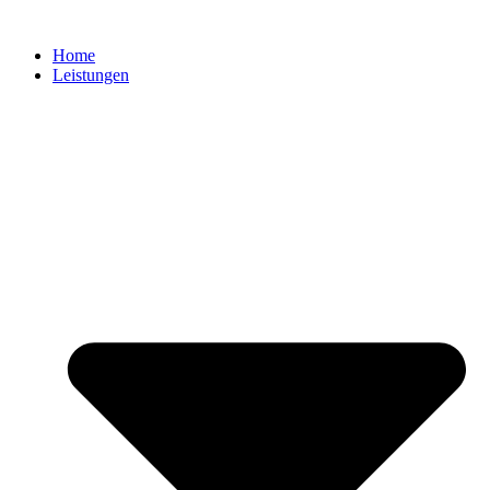
Zum
Inhalt
Home
springen
Leistungen