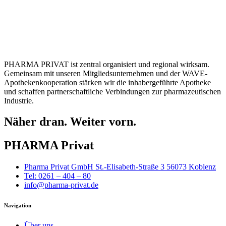
PHARMA PRIVAT ist zentral organisiert und regional wirksam.
Gemeinsam mit unseren Mitgliedsunternehmen und der WAVE-
Apothekenkooperation stärken wir die inhabergeführte Apotheke
und schaffen partnerschaftliche Verbindungen zur pharmazeutischen
Industrie.
Näher dran. Weiter vorn.
PHARMA Privat
Pharma Privat GmbH St.-Elisabeth-Straße 3 56073 Koblenz
Tel: 0261 – 404 – 80
info@pharma-privat.de
Navigation
Über uns