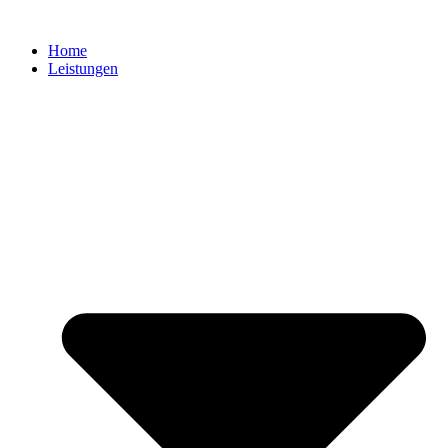
Zum
Inhalt
Home
springen
Leistungen