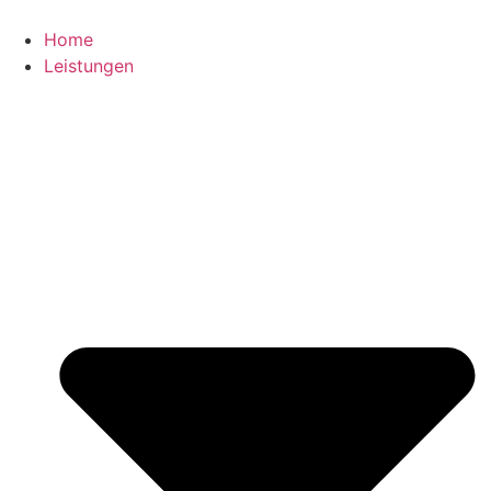
Zum
Inhalt
Home
springen
Leistungen