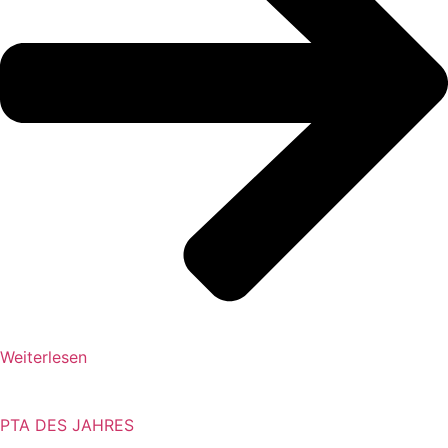
Weiterlesen
PTA DES JAHRES