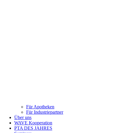
Für Apotheken
Für Industriepartner
Über uns
WAVE Kooperation
PTA DES JAHRES