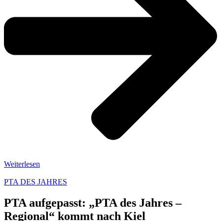
Weiterlesen
PTA DES JAHRES
PTA aufgepasst: „PTA des Jahres –
Regional“ kommt nach Kiel