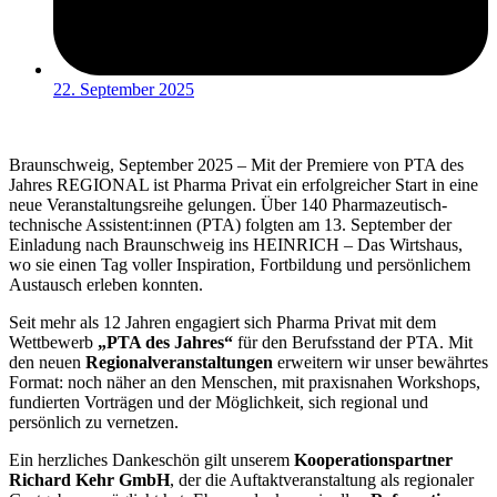
22. September 2025
Braunschweig, September 2025 – Mit der Premiere von PTA des
Jahres REGIONAL ist Pharma Privat ein erfolgreicher Start in eine
neue Veranstaltungsreihe gelungen. Über 140 Pharmazeutisch-
technische Assistent:innen (PTA) folgten am 13. September der
Einladung nach Braunschweig ins HEINRICH – Das Wirtshaus,
wo sie einen Tag voller Inspiration, Fortbildung und persönlichem
Austausch erleben konnten.
Seit mehr als 12 Jahren engagiert sich Pharma Privat mit dem
Wettbewerb
„PTA des Jahres“
für den Berufsstand der PTA. Mit
den neuen
Regionalveranstaltungen
erweitern wir unser bewährtes
Format: noch näher an den Menschen, mit praxisnahen Workshops,
fundierten Vorträgen und der Möglichkeit, sich regional und
persönlich zu vernetzen.
Ein herzliches Dankeschön gilt unserem
Kooperationspartner
Richard Kehr GmbH
, der die Auftaktveranstaltung als regionaler