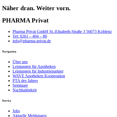
Näher dran. Weiter vorn.
PHARMA Privat
Pharma Privat GmbH St.-Elisabeth-Straße 3 56073 Koblenz
Tel: 0261 – 404 – 80
info@pharma-privat.de
Navigation
Über uns
Leistungen für Apotheken
Leistungen für Industriepartner
WAVE Apotheken Kooperation
PTA des Jahres
Seminare
Nachhaltigkeit
Service
Jobs
Aktuelle Meldungen