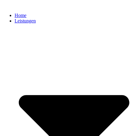
Zum
Inhalt
Home
springen
Leistungen