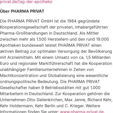
privat.de/tag-der-apotheke
Über PHARMA PRIVAT
Die PHARMA PRIVAT GmbH ist die 1984 gegründete
Kooperationsgesellschaft der privaten, inhabergeführten
Pharma-Großhandlungen in Deutschland. Als Mittler
zwischen mehr als 1.500 Herstellern und den rund 19.000
Apotheken bundesweit leistet PHARMA PRIVAT einen
aktiven Beitrag zur optimalen Versorgung der Bevölkerung
mit Arzneimitteln. Mit einem Umsatz von ca. 1,5 Milliarden
Euro und regionaler Marktführerschaft hat die Kooperation
unabhängiger Familienunternehmen in Zeiten von
Machtkonzentration und Globalisierung eine wesentliche
ordnungspolitische Bedeutung. Die PHARMA PRIVAT
Gesellschafter haben 9 Betriebsstätten mit gut 1.000
Mitarbeitern in Deutschland. Zur Kooperation gehören die
Unternehmen Otto Geilenkirchen, Max Jenne, Richard Kehr,
Kehr Holdermann, Kehr Berlin und C. Krieger. Weitere
Informationen finden Sie unter:
www.pharma-privat.de
.