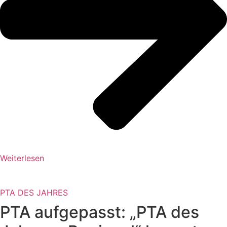
Weiterlesen
PTA DES JAHRES
PTA aufgepasst: „PTA des