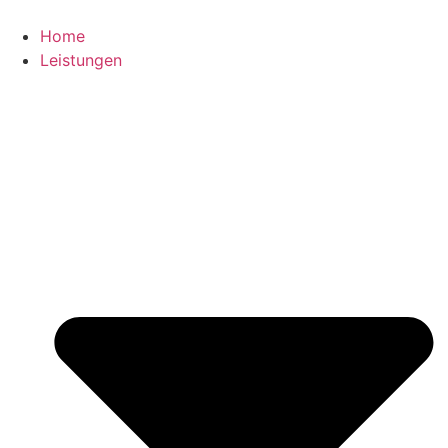
Zum
Inhalt
Home
springen
Leistungen