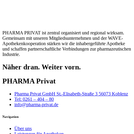
PHARMA PRIVAT ist zentral organisiert und regional wirksam.
Gemeinsam mit unseren Mitgliedsunternehmen und der WAVE-
Apothekenkooperation stärken wir die inhabergeführte Apotheke
und schaffen partnerschaftliche Verbindungen zur pharmazeutischen
Industrie.
Näher dran. Weiter vorn.
PHARMA Privat
Pharma Privat GmbH St.-Elisabeth-Straße 3 56073 Koblenz
Tel: 0261 – 404 – 80
info@pharma-privat.de
Navigation
Über uns
Leistungen für Apotheken