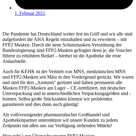
1. Februar 2021
Die Pandemie hat Deutschland weiter fest im Griff und wir alle sind
aufgefordert die AHA Regeln einzuhalten und zu erweitern – mit
FFP2 Masken. Durch die neue Schutzmasken-Verordnung der
Bundesregierung sind FFP2-Masken gefragter denn je, die Voucher
führen zu erhöhtem Bedarf – hierbei ist die Apotheke die erste
Anlaufstelle.
Auch für KEHR ist der Vertrieb von MNS, medizinischen MNS
und FFP2-Masken seit März in den Vordergrund gerückt. Wir waren
und sind für den „Ansturm“ gerüstet und haben permanent alle
Masken FFP2-Masken am Lager – CE-zertifiziert, mit deutscher
Umverpackung und in unterschiedlichen Verpackungsgrößen und -
formen. Selbst große Stückzahlen können wir problemlos
garantieren und dies dann auch günstig!
Als vollversorgender pharmazeutischer Großhandel und
Apothekenpartner unterstützen wir unsere Kunden zu jedem
Zeitpunkt mit allen uns zur Verfügung stehenden Mitteln!
Hier geht´s zur Übersicht unserer FFP2-Masken.