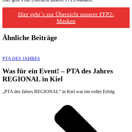
Hier geht´s zur Übersicht unserer FFP2-
Masken
Ähnliche Beiträge
PTA DES JAHRES
Was für ein Event! – PTA des Jahres
REGIONAL in Kiel
„PTA des Jahres REGIONAL“ in Kiel war ein voller Erfolg