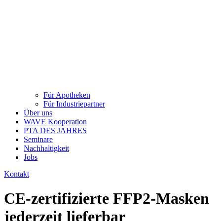
Für Apotheken
Für Industriepartner
Über uns
WAVE Kooperation
PTA DES JAHRES
Seminare
Nachhaltigkeit
Jobs
Kontakt
CE-zertifizierte FFP2-Masken
jederzeit lieferbar