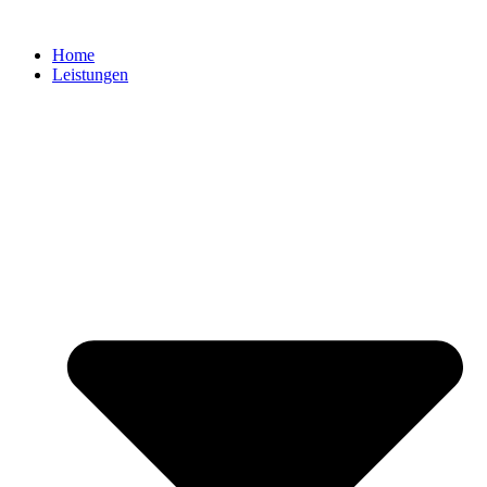
Zum
Inhalt
Home
springen
Leistungen