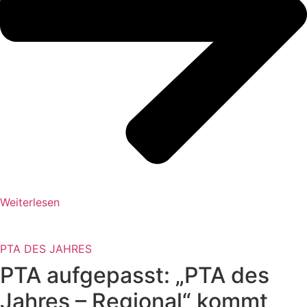
Weiterlesen
PTA DES JAHRES
PTA aufgepasst: „PTA des
Jahres – Regional“ kommt