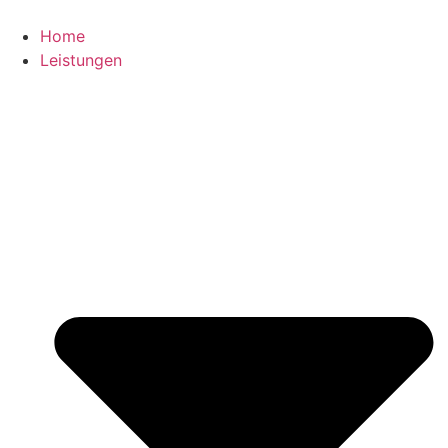
Zum
Inhalt
Home
springen
Leistungen