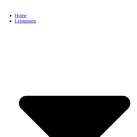
Zum
Inhalt
Home
springen
Leistungen