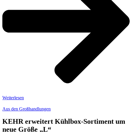
Weiterlesen
Aus den Großhandlungen
KEHR erweitert Kühlbox-Sortiment um
neue Größe „L“